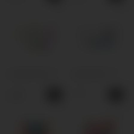
Одноразова POD-система
Одноразова POD-система
Elf Bar BC PRO 40000
Elf Bar Duke 30000
900грн.
800грн.
950грн.