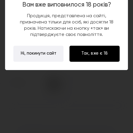
Вам вже виповнилося 18 років?
Продукція, представлена на сайті,
призначена тільки для осіб, які досягли 18
років. Натискаючи на кнопку «так» ви
підтверджуєте своє повноліття.
Ні, покинути сайт
Так, вже є 18
Шланг в сборе CWP CIRCA
1200грн.